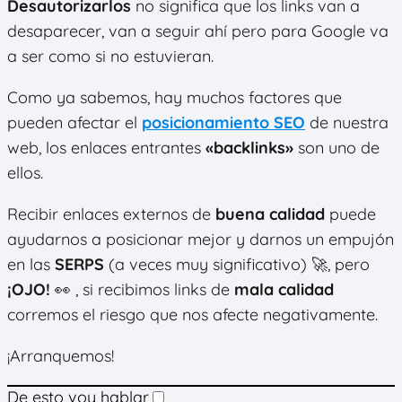
Desautorizarlos
no significa que los links van a
desaparecer, van a seguir ahí pero para Google va
a ser como si no estuvieran.
Como ya sabemos, hay muchos factores que
pueden afectar el
posicionamiento SEO
de nuestra
web, los enlaces entrantes
«backlinks»
son uno de
ellos.
Recibir enlaces externos de
buena calidad
puede
ayudarnos a posicionar mejor y darnos un empujón
en las
SERPS
(a veces muy significativo) 🚀, pero
¡OJO!
👀 , si recibimos links de
mala calidad
corremos el riesgo que nos afecte negativamente.
¡Arranquemos!
De esto voy hablar