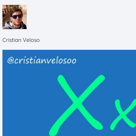
Cristian Veloso