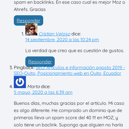
spam en backlinks. En ese caso cual es mejor Moz o
Ahrefs. Gracias
Responder
Cristian Veloso
dice:
14 septiembre, 2020 a las 10:24 pm
La verdad que creo que es cuestión de gustos.
Responder
Pingback:
SEO: Artículos e información agosto 2019 -
SEO-Quito, Posicionamiento web en Quito, Ecuador
Marta
dice:
5 mayo, 2020 a las 6:39 am
Buenos días, muchas gracias por el artículo. Mi caso
es algo diferente. He comprado un dominio que de
primeras lleva un spam score del 40 !!!! en MOZ, y
solo tiene un baclink. Supongo que alguien no haría