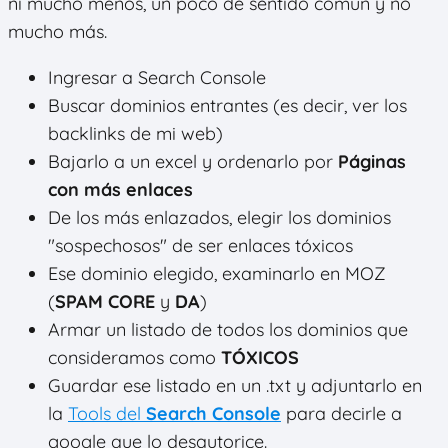
ni mucho menos, un poco de sentido común y no
mucho más.
Ingresar a Search Console
Buscar dominios entrantes (es decir, ver los
backlinks de mi web)
Bajarlo a un excel y ordenarlo por
Páginas
con más enlaces
De los más enlazados, elegir los dominios
"sospechosos" de ser enlaces tóxicos
Ese dominio elegido, examinarlo en MOZ
(
SPAM CORE
y
DA
)
Armar un listado de todos los dominios que
consideramos como
TÓXICOS
Guardar ese listado en un .txt y adjuntarlo en
la
Tools del
Search Console
para decirle a
google que lo desautorice.